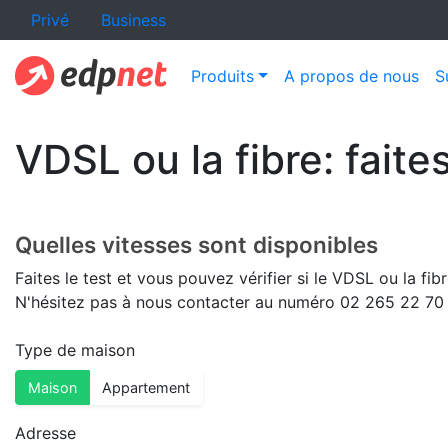
Privé
Business
Produits
A propos de nous
S
VDSL ou la fibre: faite
Quelles vitesses sont disponibles
Faites le test et vous pouvez vérifier si le VDSL ou la f
N'hésitez pas à nous contacter au numéro 02 265 22 70 
Type de maison
Maison
Appartement
Adresse