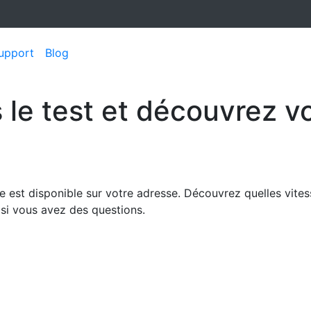
upport
Blog
s le test et découvrez v
ibre est disponible sur votre adresse. Découvrez quelles vit
si vous avez des questions.