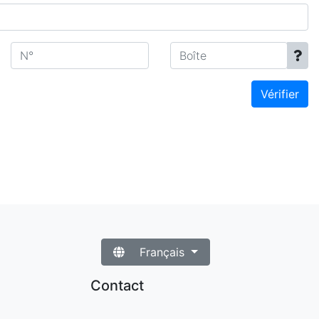
N°
Boîte
Vérifier
Français
Contact