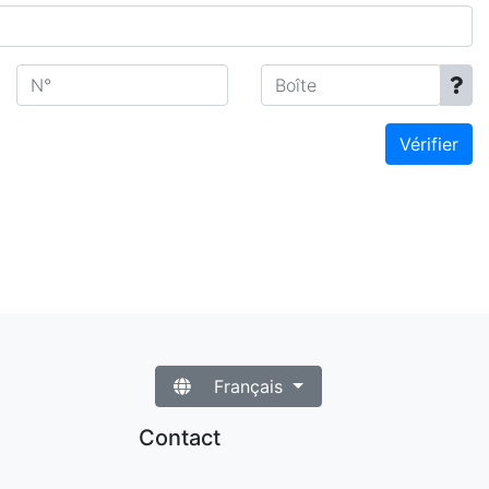
N°
Boîte
Vérifier
Français
Contact