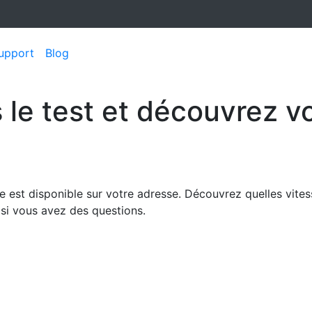
upport
Blog
s le test et découvrez v
ibre est disponible sur votre adresse. Découvrez quelles vit
si vous avez des questions.