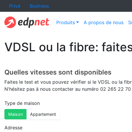
Privé
Business
Produits
A propos de nous
S
VDSL ou la fibre: faite
Quelles vitesses sont disponibles
Faites le test et vous pouvez vérifier si le VDSL ou la f
N'hésitez pas à nous contacter au numéro 02 265 22 70 
Type de maison
Maison
Appartement
Adresse